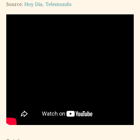
Source:
Hoy Día, Telemundo