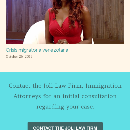
Crisis migratoria venezolana
October 26, 2019
Contact the Joli Law Firm, Immigration
Attorneys for an initial consultation
regarding your case.
CONTACT THE JOLI LAW FIRM