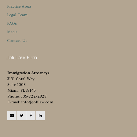
Practice Areas
Legal Team
FAQs
Media
Contact Us
Joli Law Firm
Immigration Attorneys
3191 Coral Way
Suite 1008
Miami, FL 33145
Phone: 305-722-2828
E-mail: info@jolilaw.com