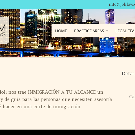
info@jolilaw
HOME
PRACTICE AREAS
LEGAL TE
Detail
 Joli nos trae INMIGRACIÓN A TU ALCANCE un
Ca
y de guía para las personas que necesiten asesoría
ué hacer en una corte de inmigración.