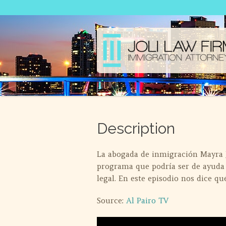
Description
La abogada de inmigración Mayra
programa que podría ser de ayuda 
legal. En este episodio nos dice q
Source:
Al Pairo TV