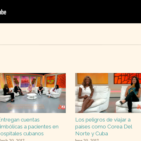
ntregan cuentas
Los peligros de viajar a
imbólicas a pacientes en
países como Corea Del
ospitales cubanos
Norte y Cuba
arch 20, 2017
June 20, 2017